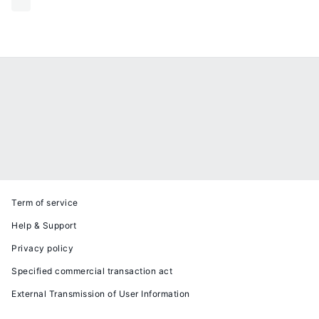
Term of service
Help & Support
Privacy policy
Specified commercial transaction act
External Transmission of User Information