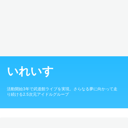
いれいす
活動開始3年で武道館ライブを実現。さらなる夢に向かって走
り続ける2.5次元アイドルグループ