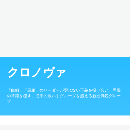
クロノヴァ
「白組」「黒組」のリーダーが譲れない正義を掲げ合い、界隈
の常識を覆す。従来の歌い手グループを超える新進気鋭グルー
プ